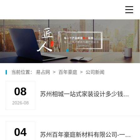
当前位置：
易占网
>
百年豪庭
>
公司新闻
08
苏州相城一站式家装设计多少钱拎包入住？选苏州百年豪庭新材料有限公司
2026-08
04
苏州百年豪庭新材料有限公司-一站式家装施工团队毛坯房首选