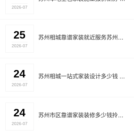
2026-07
25
苏州相城靠谱家装就近服务苏州百年豪庭新材料有限公司
2026-07
24
苏州相城一站式家装设计多少钱 百年豪庭
2026-07
24
苏州市区靠谱家装装修多少钱拎包入住看苏州百年豪庭新材料有限公司
2026-07