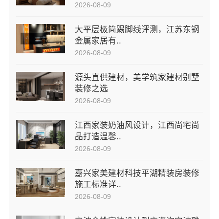
2026-08-09
大平层极简踢脚线评测，江苏东钢
金属家居有..
2026-08-09
源头直供建材，美学筑家建材别墅
装修之选
2026-08-09
江西家装奶油风设计，江西尚宅尚
品打造温馨..
2026-08-09
嘉兴家美建材科技平湖精装房装修
施工标准详..
2026-08-09