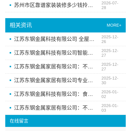
2026-07-
苏州市区靠谱家装装修多少钱拎包入住？百年豪庭新材料有限公司透明报价
28
相关资讯
MORE+
2025-12-
江苏东钢金属科技有限公司 全屋定制的金属美学实践
26
2025-12-
江苏东钢金属科技有限公司智能不锈钢卫浴空间定制服务
27
2025-12-
江苏东钢金属家居有限公司：不锈钢家居定制新潮流
27
2025-12-
江苏东钢金属家居有限公司专业团队为您定制不锈钢理想家园
30
2026-01-
江苏东钢金属科技有限公司：食品级不锈钢橱柜技术标杆企业
02
2026-01-
江苏东钢金属家居有限公司：不锈钢家居美学新典范
03
在线留言