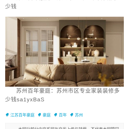
少钱
苏州百年豪庭：苏州市区专业家装装修多
少钱sa1yxBaS
江苏百年豪庭
豪庭
百年
苏州