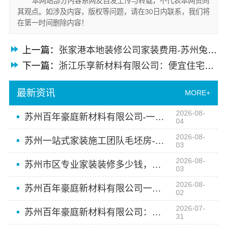
本网站部分内容系网友自发上传与转载，不代表本网赞同
其观点。如涉及内容，版权等问题，请在30日内联系，我们将
在第一时间删除内容！
上一篇：
张家港本地装修公司家装费用-苏州兔哥哥智装新材料有限公司
下一篇：
浙江乐享新材料有限公司：便宜住宅装修新房整体布置施工案例
最新资讯
MORE+
2026-08-
苏州百年豪庭新材料有限公司-一站式家装施工团队毛坯房首选
04
2026-08-
苏州一站式家装施工团队毛坯房-苏州百年豪庭新材料有限公司省心之选
03
2026-08-
苏州市区专业家装装修多少钱，苏州百年豪庭新材料有限公司
03
2026-08-
苏州百年豪庭新材料有限公司一站式毛坯房装修
02
2026-07-
苏州百年豪庭新材料有限公司：苏州市区专业家装服务报价老房翻新
31