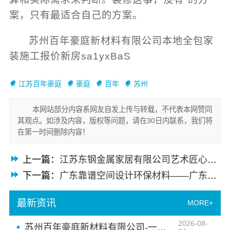
案，只有最适合自己的方案。
苏州百年豪庭新材料有限公司本地全包家
装施工报价新房sa1yxBaS
江苏百年豪庭
豪庭
百年
苏州
本网站部分内容系网友自发上传与转载，不代表本网赞同
其观点。如涉及内容，版权等问题，请在30日内联系，我们将
在第一时间删除内容！
上一篇：
江苏东钢金属家居有限公司艺术匠心新中式装修费用解析
下一篇：
广东靠谱空间设计环保材料——广东鼎饰空间装饰工程有限公司
最新资讯
MORE+
2026-08-
苏州百年豪庭新材料有限公司-一站式家装施工团队毛坯房首选