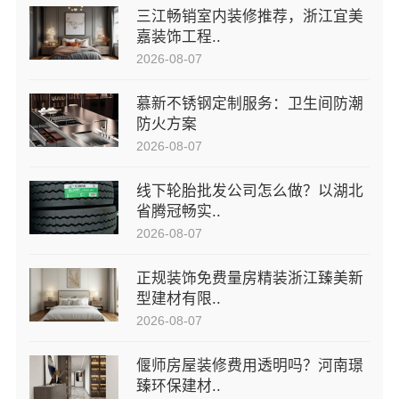
三江畅销室内装修推荐，浙江宜美
嘉装饰工程..
2026-08-07
慕新不锈钢定制服务：卫生间防潮
防火方案
2026-08-07
线下轮胎批发公司怎么做？以湖北
省腾冠畅实..
2026-08-07
正规装饰免费量房精装浙江臻美新
型建材有限..
2026-08-07
偃师房屋装修费用透明吗？河南璟
臻环保建材..