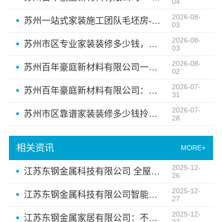
04
2026-08-
苏州一站式家装施工团队毛坯房-苏州百年豪庭新材料有限公司省心之选
03
2026-08-
苏州市区专业家装装修多少钱，苏州百年豪庭新材料有限公司
03
2026-08-
苏州百年豪庭新材料有限公司一站式毛坯房装修
02
2026-07-
苏州百年豪庭新材料有限公司：苏州市区专业家装服务报价老房翻新
31
2026-07-
苏州市区靠谱家装装修多少钱拎包入住？百年豪庭新材料有限公司透明报价
28
相关资讯
MORE+
2025-12-
江苏东钢金属科技有限公司 全屋定制的金属美学实践
26
2025-12-
江苏东钢金属科技有限公司智能不锈钢卫浴空间定制服务
27
2025-12-
江苏东钢金属家居有限公司：不锈钢家居定制新潮流
27