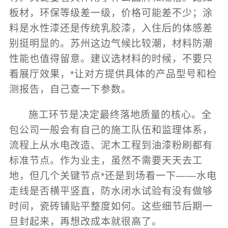
板材，环保等级差一级，价格可能差不少；涂
料是水性漆还是传统乳胶漆，入住后的体感差
别挺明显的。苏州这边气候比较潮，材料防潮
性能也值得留意。建议选材料的时候，不要只
看展厅效果，*让对方提供具体的产品型号和检
测报告，自己查一下参数。
施工环节是决定最终落地质量的核心。全
包公司一般会有自己的施工队伍和监理体系，
流程上从水电改造、泥木工程到油漆粉刷都有
标准节点。作为业主，虽然不需要天天去工
地，但几个关键节点*还是到场看一下——水电
走线是否横平竖直，防水闭水试验有没有做够
时间，瓷砖铺贴平整度如何。这些细节后期一
旦封起来，再想改成本就很高了。