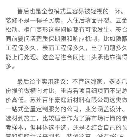
售后也是全包模式里容易被轻视的一环。
装修不是一锤子买卖，入住后墙面开裂、五金
松动、柜门变形这些问题都有可能发生。签合
同前要问清楚质保期限和响应机制，比如隐蔽
工程保多久、表面工程保多久，出了问题多久
能上门处理。这些写进合同比口头承诺靠谱得
多。
最后给个实用建议：不管选哪家，多要几
份报价做横向对比，重点看项目细项而不是总
价高低。苏州百年豪庭新材料有限公司这类做
一站式全屋定制服务的公司，业务涵盖设计、
选材到施工，比较适合作为了解市场行情的参
考样本，但具体选不选，还是要结合自己的预
算和实际需求来判断。装修这事，没有*的方